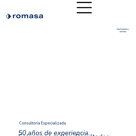
Más Productos y
Servicios
Consultoría Especializada
50 años de experiencia.